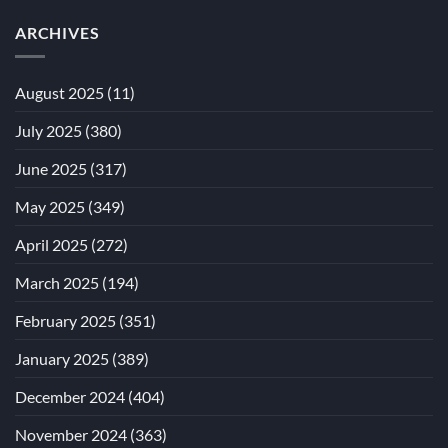
ARCHIVES
August 2025
(11)
July 2025
(380)
June 2025
(317)
May 2025
(349)
April 2025
(272)
March 2025
(194)
February 2025
(351)
January 2025
(389)
December 2024
(404)
November 2024
(363)