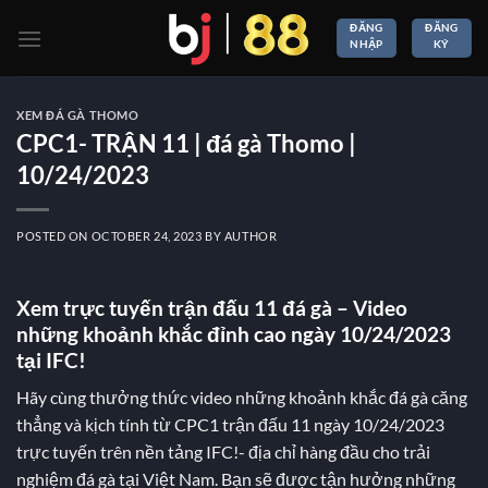
Skip
ĐĂNG
ĐĂNG
to
NHẬP
KÝ
content
XEM ĐÁ GÀ THOMO
CPC1- TRẬN 11 | đá gà Thomo |
10/24/2023
POSTED ON
OCTOBER 24, 2023
BY
AUTHOR
Xem trực tuyến trận đấu 11 đá gà – Video
những khoảnh khắc đỉnh cao ngày 10/24/2023
tại IFC!
Hãy cùng thưởng thức video những khoảnh khắc đá gà căng
thẳng và kịch tính từ CPC1 trận đấu 11 ngày 10/24/2023
trực tuyến trên nền tảng IFC!- địa chỉ hàng đầu cho trải
nghiệm đá gà tại Việt Nam. Bạn sẽ được tận hưởng những