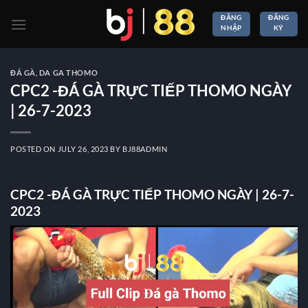
Skip
ĐĂNG
ĐĂNG
to
NHẬP
KÝ
content
ĐÁ GÀ
,
DA GA THOMO
CPC2 -ĐÁ GÀ TRỰC TIẾP THOMO NGÀY
| 26-7-2023
POSTED ON
JULY 26, 2023
BY
BJ88ADMIN
CPC2 -ĐÁ GÀ TRỰC TIẾP THOMO NGÀY | 26-7-
2023