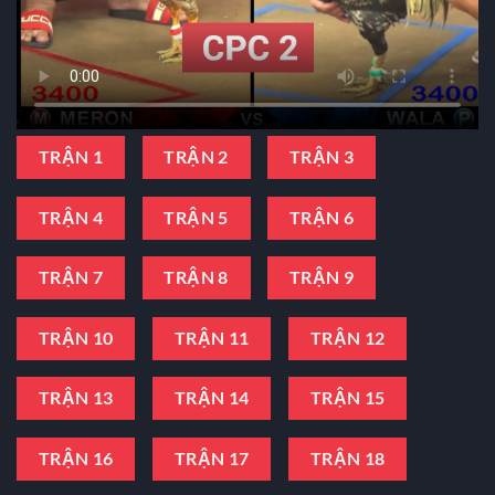
TRẬN 1
TRẬN 2
TRẬN 3
TRẬN 4
TRẬN 5
TRẬN 6
TRẬN 7
TRẬN 8
TRẬN 9
TRẬN 10
TRẬN 11
TRẬN 12
TRẬN 13
TRẬN 14
TRẬN 15
TRẬN 16
TRẬN 17
TRẬN 18