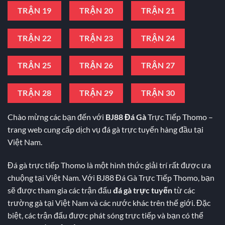
TRẬN 19
TRẬN 20
TRẬN 21
TRẬN 22
TRẬN 23
TRẬN 24
TRẬN 25
TRẬN 26
TRẬN 27
TRẬN 28
TRẬN 29
TRẬN 30
Chào mừng các bạn đến với
BJ88 Đá Gà
Trực Tiếp Thomo –
trang web cung cấp dịch vụ đá gà trực tuyến hàng đầu tại
Việt Nam.
Đá gà trực tiếp Thomo là một hình thức giải trí rất được ưa
chuộng tại Việt Nam. Với BJ88 Đá Gà Trực Tiếp Thomo, bạn
sẽ được tham gia các trận đấu
đá gà trực tuyến
từ các
trường gà tại Việt Nam và các nước khác trên thế giới. Đặc
biệt, các trận đấu được phát sóng trực tiếp và bạn có thể