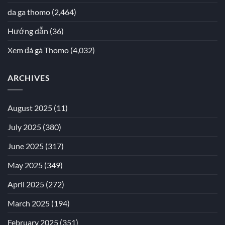
da ga thomo
(2,464)
Hướng dẫn
(36)
Xem đá gà Thomo
(4,032)
ARCHIVES
August 2025
(11)
July 2025
(380)
June 2025
(317)
May 2025
(349)
April 2025
(272)
March 2025
(194)
February 2025
(351)