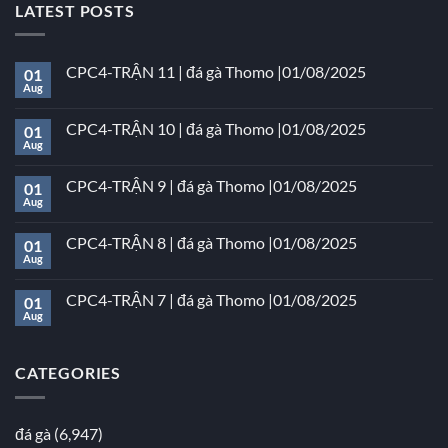
LATEST POSTS
CPC4-TRẬN 11 | đá gà Thomo |01/08/2025
01
Aug
CPC4-TRẬN 10 | đá gà Thomo |01/08/2025
01
Aug
CPC4-TRẬN 9 | đá gà Thomo |01/08/2025
01
Aug
CPC4-TRẬN 8 | đá gà Thomo |01/08/2025
01
Aug
CPC4-TRẬN 7 | đá gà Thomo |01/08/2025
01
Aug
CATEGORIES
đá gà
(6,947)