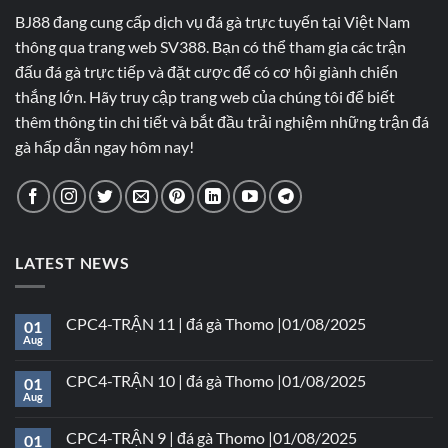
BJ88 đang cung cấp dịch vụ đá gà trực tuyến tại Việt Nam
thông qua trang web SV388. Bạn có thể tham gia các trận
đấu đá gà trực tiếp và đặt cược để có cơ hội giành chiến
thắng lớn. Hãy truy cập trang web của chúng tôi để biết
thêm thông tin chi tiết và bắt đầu trải nghiệm những trận đá
gà hấp dẫn ngay hôm nay!
LATEST NEWS
CPC4-TRẬN 11 | đá gà Thomo |01/08/2025
01
Aug
CPC4-TRẬN 10 | đá gà Thomo |01/08/2025
01
Aug
CPC4-TRẬN 9 | đá gà Thomo |01/08/2025
01