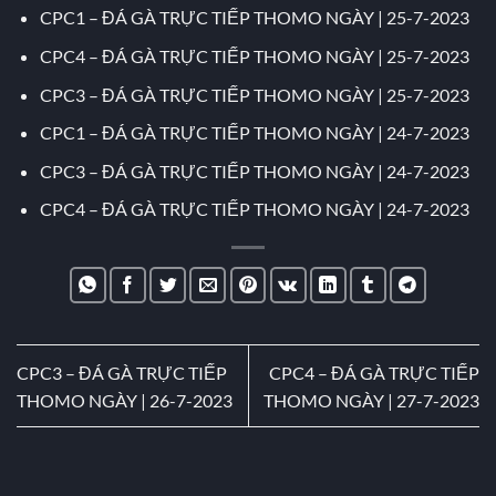
CPC1 – ĐÁ GÀ TRỰC TIẾP THOMO NGÀY | 25-7-2023
CPC4 – ĐÁ GÀ TRỰC TIẾP THOMO NGÀY | 25-7-2023
CPC3 – ĐÁ GÀ TRỰC TIẾP THOMO NGÀY | 25-7-2023
CPC1 – ĐÁ GÀ TRỰC TIẾP THOMO NGÀY | 24-7-2023
CPC3 – ĐÁ GÀ TRỰC TIẾP THOMO NGÀY | 24-7-2023
CPC4 – ĐÁ GÀ TRỰC TIẾP THOMO NGÀY | 24-7-2023
CPC3 – ĐÁ GÀ TRỰC TIẾP
CPC4 – ĐÁ GÀ TRỰC TIẾP
THOMO NGÀY | 26-7-2023
THOMO NGÀY | 27-7-2023