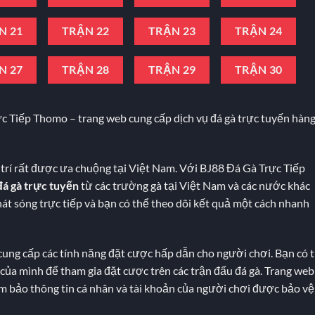
N 21
TRẬN 22
TRẬN 23
TRẬN 24
N 27
TRẬN 28
TRẬN 29
TRẬN 30
c Tiếp Thomo – trang web cung cấp dịch vụ đá gà trực tuyến hàn
 trí rất được ưa chuộng tại Việt Nam. Với BJ88 Đá Gà Trực Tiếp
đá gà trực tuyến
từ các trường gà tại Việt Nam và các nước khác
phát sóng trực tiếp và bạn có thể theo dõi kết quả một cách nhanh
ung cấp các tính năng đặt cược hấp dẫn cho người chơi. Bạn có 
 của mình để tham gia đặt cược trên các trận đấu đá gà. Trang web
m bảo thông tin cá nhân và tài khoản của người chơi được bảo vệ