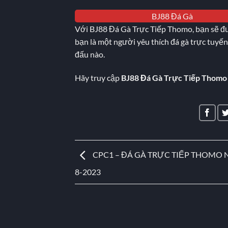
BJ88 Đá Gà
Với BJ88 Đá Gà Trực Tiếp Thomo, bạn sẽ được
bạn là một người yêu thích đá gà trực tuyến
đấu nào.
Hãy truy cập
BJ88 Đá Gà Trực Tiếp Thomo
CPC1 – ĐÁ GÀ TRỰC TIẾP THOMO N
8-2023