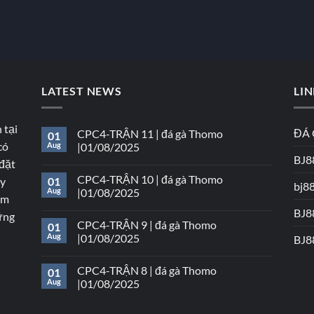
LATEST NEWS
LI
 tại
ĐÁ
CPC4-TRẬN 11 | đá gà Thomo
01
có
Aug
|01/08/2025
BJ8
 đặt
CPC4-TRẬN 10 | đá gà Thomo
ãy
01
bj8
Aug
|01/08/2025
êm
BJ8
hững
CPC4-TRẬN 9 | đá gà Thomo
01
Aug
|01/08/2025
BJ8
CPC4-TRẬN 8 | đá gà Thomo
01
Aug
|01/08/2025