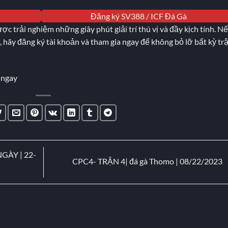
Đăng ký SV388 / ICF Đá Gà
 trải nghiệm những giây phút giải trí thú vị và đầy kịch tính. N
, hãy đăng ký tài khoản và tham gia ngay để không bỏ lỡ bất kỳ tr
ngay
GÀY | 22-
CPC4- TRẬN 4| đá gà Thomo | 08/22/2023