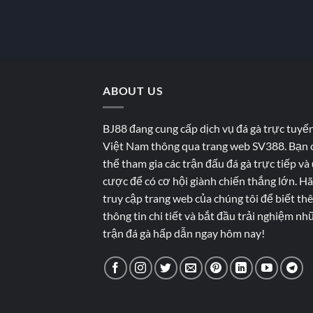
ABOUT US
BJ88 đang cung cấp dịch vụ đá gà trực tuyến
Việt Nam thông qua trang web SV388. Bạn 
thể tham gia các trận đấu đá gà trực tiếp và
cược để có cơ hội giành chiến thắng lớn. H
truy cập trang web của chúng tôi để biết th
thông tin chi tiết và bắt đầu trải nghiệm n
trận đá gà hấp dẫn ngay hôm nay!