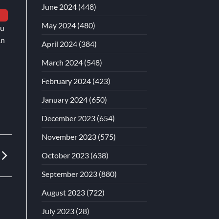
June 2024
(448)
May 2024
(480)
ếu
ận
April 2024
(384)
March 2024
(548)
February 2024
(423)
January 2024
(650)
December 2023
(654)
November 2023
(575)
October 2023
(638)
September 2023
(880)
August 2023
(722)
July 2023
(28)