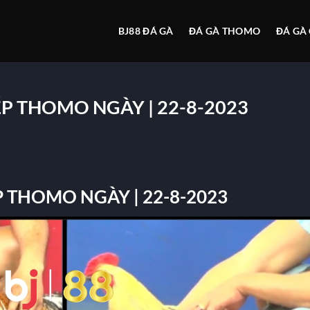
BJ88 ĐÁ GÀ
ĐÁ GÀ THOMO
ĐÁ GÀ
ẾP THOMO NGÀY | 22-8-2023
P THOMO NGÀY | 22-8-2023