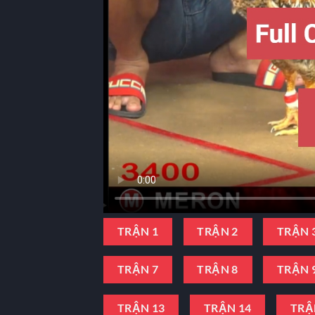
TRẬN 1
TRẬN 2
TRẬN 
TRẬN 7
TRẬN 8
TRẬN 
TRẬN 13
TRẬN 14
TRẬ