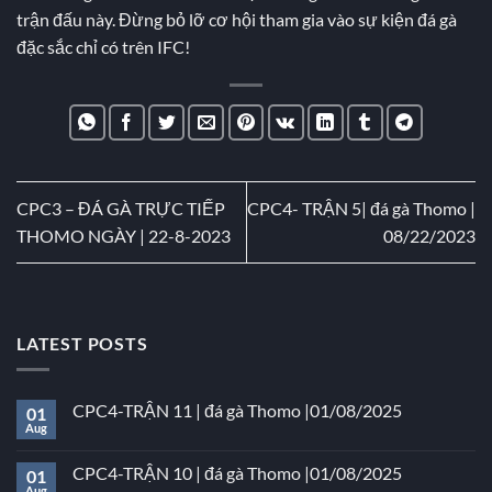
trận đấu này. Đừng bỏ lỡ cơ hội tham gia vào sự kiện đá gà
đặc sắc chỉ có trên IFC!
CPC3 – ĐÁ GÀ TRỰC TIẾP
CPC4- TRẬN 5| đá gà Thomo |
THOMO NGÀY | 22-8-2023
08/22/2023
LATEST POSTS
CPC4-TRẬN 11 | đá gà Thomo |01/08/2025
01
Aug
CPC4-TRẬN 10 | đá gà Thomo |01/08/2025
01
Aug