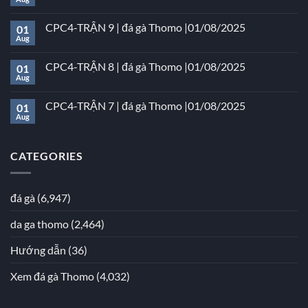
CPC4-TRẬN 9 | đá gà Thomo |01/08/2025
01
Aug
CPC4-TRẬN 8 | đá gà Thomo |01/08/2025
01
Aug
CPC4-TRẬN 7 | đá gà Thomo |01/08/2025
01
Aug
CATEGORIES
đá gà
(6,947)
da ga thomo
(2,464)
Hướng dẫn
(36)
Xem đá gà Thomo
(4,032)