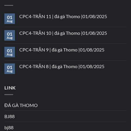
CPC4-TRẬN 11 | đá gà Thomo |01/08/2025
01
Aug
CPC4-TRẬN 10 | đá gà Thomo |01/08/2025
01
Aug
CPC4-TRẬN 9 | đá gà Thomo |01/08/2025
01
Aug
CPC4-TRẬN 8 | đá gà Thomo |01/08/2025
01
Aug
LINK
ĐÁ GÀ THOMO
BJ88
bj88