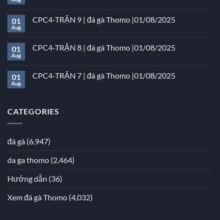
CPC4-TRẬN 9 | đá gà Thomo |01/08/2025
01
Aug
CPC4-TRẬN 8 | đá gà Thomo |01/08/2025
01
Aug
CPC4-TRẬN 7 | đá gà Thomo |01/08/2025
01
Aug
CATEGORIES
đá gà
(6,947)
da ga thomo
(2,464)
Hướng dẫn
(36)
Xem đá gà Thomo
(4,032)