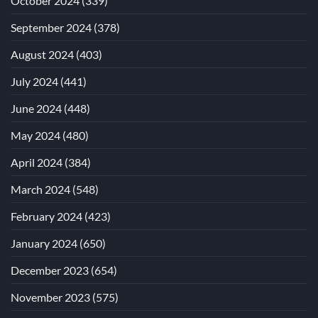
October 2024
(339)
September 2024
(378)
August 2024
(403)
July 2024
(441)
June 2024
(448)
May 2024
(480)
April 2024
(384)
March 2024
(548)
February 2024
(423)
January 2024
(650)
December 2023
(654)
November 2023
(575)