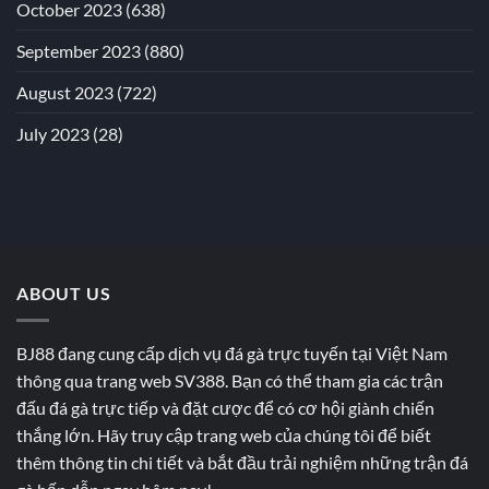
October 2023
(638)
September 2023
(880)
August 2023
(722)
July 2023
(28)
ABOUT US
BJ88 đang cung cấp dịch vụ đá gà trực tuyến tại Việt Nam
thông qua trang web SV388. Bạn có thể tham gia các trận
đấu đá gà trực tiếp và đặt cược để có cơ hội giành chiến
thắng lớn. Hãy truy cập trang web của chúng tôi để biết
thêm thông tin chi tiết và bắt đầu trải nghiệm những trận đá