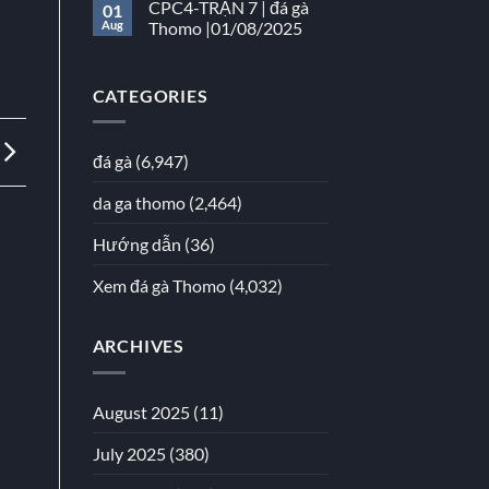
CPC4-TRẬN 7 | đá gà
01
Aug
Thomo |01/08/2025
CATEGORIES
đá gà
(6,947)
da ga thomo
(2,464)
Hướng dẫn
(36)
Xem đá gà Thomo
(4,032)
ARCHIVES
August 2025
(11)
July 2025
(380)