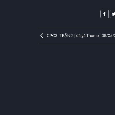
CPC3- TRẬN 2 | đá gà Thomo | 08/05