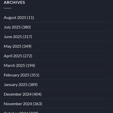
ARCHIVES
August 2025
(11)
July 2025
(380)
June 2025
(317)
May 2025
(349)
April 2025
(272)
March 2025
(194)
February 2025
(351)
January 2025
(389)
December 2024
(404)
November 2024
(363)