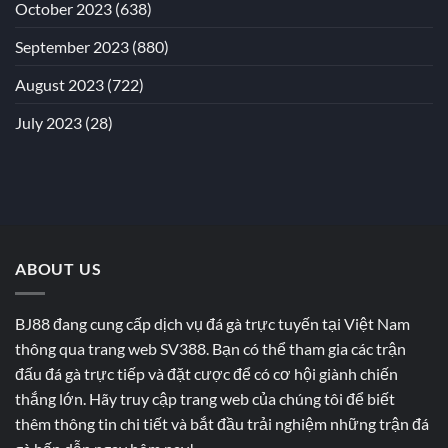
October 2023
(638)
September 2023
(880)
August 2023
(722)
July 2023
(28)
ABOUT US
BJ88 đang cung cấp dịch vụ đá gà trực tuyến tại Việt Nam
thông qua trang web SV388. Bạn có thể tham gia các trận
đấu đá gà trực tiếp và đặt cược để có cơ hội giành chiến
thắng lớn. Hãy truy cập trang web của chúng tôi để biết
thêm thông tin chi tiết và bắt đầu trải nghiệm những trận đá