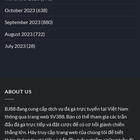
October 2023
(638)
September 2023
(880)
August 2023
(722)
July 2023
(28)
ABOUT US
BJ88 đang cung cấp dịch vụ đá gà trực tuyến tại Việt Nam
thông qua trang web SV388. Bạn có thể tham gia các trận
đấu đá gà trực tiếp và đặt cược để có cơ hội giành chiến
thắng lớn. Hãy truy cập trang web của chúng tôi để biết
thêm thông tin chi tiết và bắt đầu trải nghiệm những trận đá