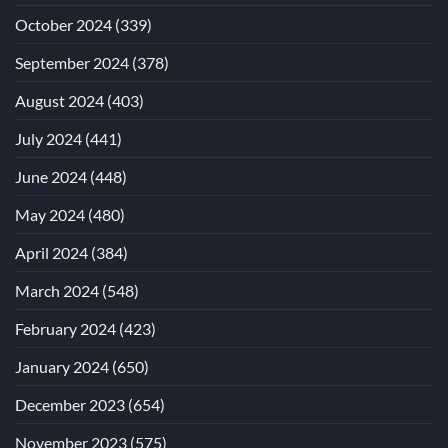
October 2024
(339)
September 2024
(378)
August 2024
(403)
July 2024
(441)
June 2024
(448)
May 2024
(480)
April 2024
(384)
March 2024
(548)
February 2024
(423)
January 2024
(650)
December 2023
(654)
November 2023
(575)