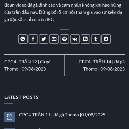
đoạn video đá gà đỉnh cao và cảm nhận không khí hào hứng
của trận đấu này. Đừng bỏ lỡ cơ hội tham gia vào sự kiện đá
gà đặc sắc chỉ có trên IFC
CPC4- TRẬN 12 | đá gà
CPC4- TRẬN 14 | đá gà
Thomo | 09/08/2023
Thomo | 09/08/2023
LATEST POSTS
CPC4-TRẬN 11 | đá gà Thomo |01/08/2025
01
Aug