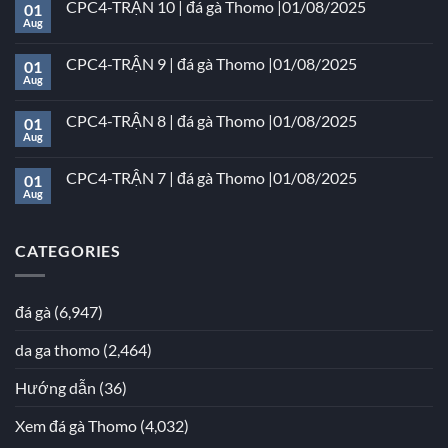
CPC4-TRẬN 10 | đá gà Thomo |01/08/2025
01
Aug
CPC4-TRẬN 9 | đá gà Thomo |01/08/2025
01
Aug
CPC4-TRẬN 8 | đá gà Thomo |01/08/2025
01
Aug
CPC4-TRẬN 7 | đá gà Thomo |01/08/2025
01
Aug
CATEGORIES
đá gà
(6,947)
da ga thomo
(2,464)
Hướng dẫn
(36)
Xem đá gà Thomo
(4,032)