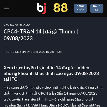
Skip
ĐĂNG
ĐĂNG
to
NHẬP
KÝ
content
XEM ĐÁ GÀ THOMO
CPC4- TRẬN 14 | đá gà Thomo |
09/08/2023
POSTED ON
SEPTEMBER 8, 2023
BY
AUTHOR
Xem trực tuyến trận đấu 14 đá gà – Video
những khoảnh khắc đỉnh cao ngày 09/08/2023
tại IFC!
Hãy cùng thưởng thức video những khoảnh khắc đá gà căng
thẳng và kịch tính từ CPC4 trận đấu 14 ngày 09/08/2023
trực tuyến trên nền tảng IFC!- địa chỉ hàng đầu cho trải
nghiệm đá gà tại Việt Nam. Bạn sẽ được tận hưởng những