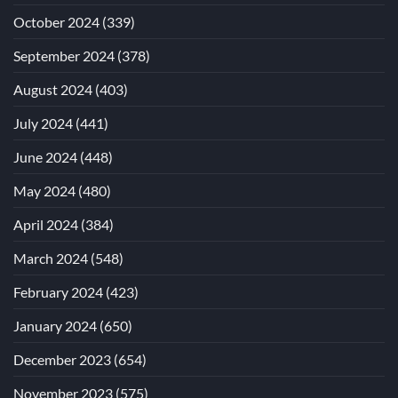
October 2024
(339)
September 2024
(378)
August 2024
(403)
July 2024
(441)
June 2024
(448)
May 2024
(480)
April 2024
(384)
March 2024
(548)
February 2024
(423)
January 2024
(650)
December 2023
(654)
November 2023
(575)