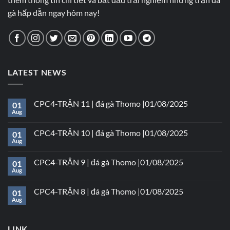
gà hấp dẫn ngay hôm nay!
LATEST NEWS
CPC4-TRẬN 11 | đá gà Thomo |01/08/2025
01
Aug
CPC4-TRẬN 10 | đá gà Thomo |01/08/2025
01
Aug
CPC4-TRẬN 9 | đá gà Thomo |01/08/2025
01
Aug
CPC4-TRẬN 8 | đá gà Thomo |01/08/2025
01
Aug
LINK