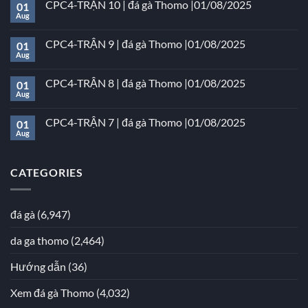
CPC4-TRẬN 10 | đá gà Thomo |01/08/2025
01
Aug
CPC4-TRẬN 9 | đá gà Thomo |01/08/2025
01
Aug
CPC4-TRẬN 8 | đá gà Thomo |01/08/2025
01
Aug
CPC4-TRẬN 7 | đá gà Thomo |01/08/2025
01
Aug
CATEGORIES
đá gà
(6,947)
da ga thomo
(2,464)
Hướng dẫn
(36)
Xem đá gà Thomo
(4,032)