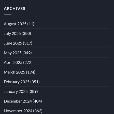
ARCHIVES
August 2025
(11)
July 2025
(380)
June 2025
(317)
May 2025
(349)
April 2025
(272)
March 2025
(194)
February 2025
(351)
January 2025
(389)
December 2024
(404)
November 2024
(363)