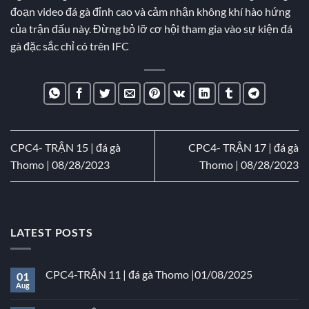
đoạn video đá gà đỉnh cao và cảm nhận không khí hào hứng
của trận đấu này. Đừng bỏ lỡ cơ hội tham gia vào sự kiện đá
gà đặc sắc chỉ có trên IFC
CPC4- TRẬN 15 | đá gà
CPC4- TRẬN 17 | đá gà
Thomo | 08/28/2023
Thomo | 08/28/2023
LATEST POSTS
CPC4-TRẬN 11 | đá gà Thomo |01/08/2025
01
Aug