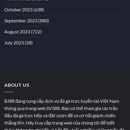
October 2023
(638)
September 2023
(880)
August 2023
(722)
July 2023
(28)
ABOUT US
BJ88 đang cung cấp dịch vụ đá gà trực tuyến tại Việt Nam
thông qua trang web SV388. Bạn có thể tham gia các trận
đấu đá gà trực tiếp và đặt cược để có cơ hội giành chiến
thắng lớn. Hãy truy cập trang web của chúng tôi để biết
thêm thông tin chi tiết và bắt đầu trải nghiệm những trận đá