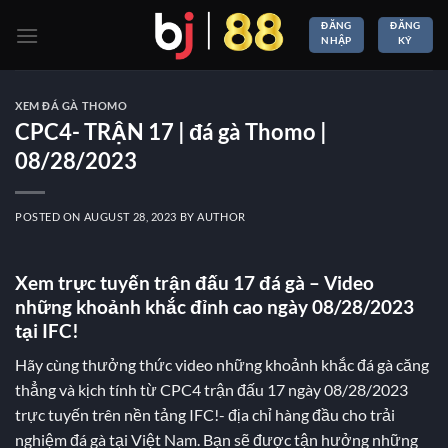
Skip
ĐĂNG
ĐĂNG
to
NHẬP
KÝ
content
XEM ĐÁ GÀ THOMO
CPC4- TRẬN 17 | đá gà Thomo |
08/28/2023
POSTED ON
AUGUST 28, 2023
BY
AUTHOR
Xem trực tuyến trận đấu 17 đá gà – Video
những khoảnh khắc đỉnh cao ngày 08/28/2023
tại IFC!
Hãy cùng thưởng thức video những khoảnh khắc đá gà căng
thẳng và kịch tính từ CPC4 trận đấu 17 ngày 08/28/2023
trực tuyến trên nền tảng IFC!- địa chỉ hàng đầu cho trải
nghiệm đá gà tại Việt Nam. Bạn sẽ được tận hưởng những