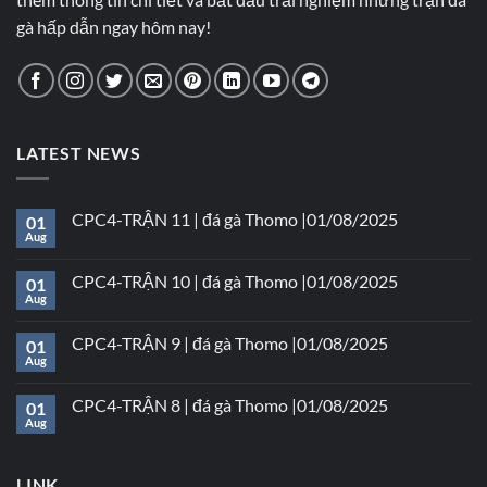
gà hấp dẫn ngay hôm nay!
LATEST NEWS
CPC4-TRẬN 11 | đá gà Thomo |01/08/2025
01
Aug
CPC4-TRẬN 10 | đá gà Thomo |01/08/2025
01
Aug
CPC4-TRẬN 9 | đá gà Thomo |01/08/2025
01
Aug
CPC4-TRẬN 8 | đá gà Thomo |01/08/2025
01
Aug
LINK