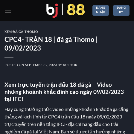
Skip
ĐĂNG
ĐĂNG
to
NHẬP
KÝ
content
XEM ĐÁ GÀ THOMO
CPC4- TRẬN 18 | đá gà Thomo |
09/02/2023
POSTED ON
SEPTEMBER 2, 2023
BY
AUTHOR
Xem trực tuyến trận đấu 18 đá gà – Video
những khoảnh khắc đỉnh cao ngày 09/02/2023
tại IFC!
Hãy cùng thưởng thức video những khoảnh khắc đá gà căng
thẳng và kịch tính từ CPC4 trận đấu 18 ngày 09/02/2023
trực tuyến trên nền tảng IFC!- địa chỉ hàng đầu cho trải
nghiệm đá gà tại Việt Nam. Bạn sẽ được tận hưởng những