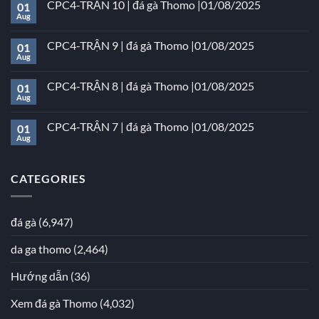
CPC4-TRẬN 10 | đá gà Thomo |01/08/2025
01
Aug
CPC4-TRẬN 9 | đá gà Thomo |01/08/2025
01
Aug
CPC4-TRẬN 8 | đá gà Thomo |01/08/2025
01
Aug
CPC4-TRẬN 7 | đá gà Thomo |01/08/2025
01
Aug
CATEGORIES
đá gà
(6,947)
da ga thomo
(2,464)
Hướng dẫn
(36)
Xem đá gà Thomo
(4,032)