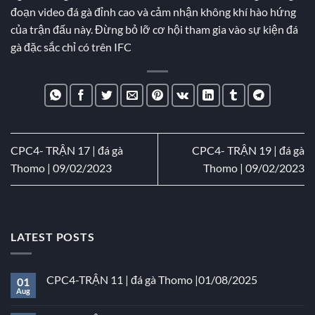
đoạn video đá gà đỉnh cao và cảm nhận không khí hào hứng
của trận đấu này. Đừng bỏ lỡ cơ hội tham gia vào sự kiện đá
gà đặc sắc chỉ có trên IFC
CPC4- TRẬN 17 | đá gà
CPC4- TRẬN 19 | đá gà
Thomo | 09/02/2023
Thomo | 09/02/2023
LATEST POSTS
CPC4-TRẬN 11 | đá gà Thomo |01/08/2025
01
Aug