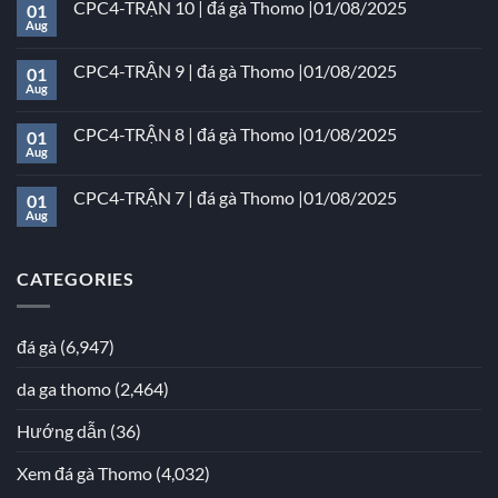
CPC4-TRẬN 10 | đá gà Thomo |01/08/2025
01
Aug
CPC4-TRẬN 9 | đá gà Thomo |01/08/2025
01
Aug
CPC4-TRẬN 8 | đá gà Thomo |01/08/2025
01
Aug
CPC4-TRẬN 7 | đá gà Thomo |01/08/2025
01
Aug
CATEGORIES
đá gà
(6,947)
da ga thomo
(2,464)
Hướng dẫn
(36)
Xem đá gà Thomo
(4,032)