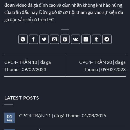
đoạn video đá gà đỉnh cao và cảm nhận không khí hào hứng
của trận đấu này. Đừng bỏ lỡ cơ hội tham gia vào sự kiện đá
gà đặc sắc chỉ có trên IFC
CPC4- TRẬN 18 | đá gà
CPC4- TRẬN 20 | đá gà
Thomo | 09/02/2023
Thomo | 09/02/2023
LATEST POSTS
CPC4-TRẬN 11 | đá gà Thomo |01/08/2025
01
Aug