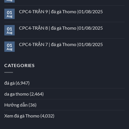
CPC4-TRẬN 9 | đá gà Thomo |01/08/2025
01
Aug
CPC4-TRẬN 8 | đá gà Thomo |01/08/2025
01
Aug
CPC4-TRẬN 7 | đá gà Thomo |01/08/2025
01
Aug
CATEGORIES
đá gà
(6,947)
da ga thomo
(2,464)
Hướng dẫn
(36)
Xem đá gà Thomo
(4,032)