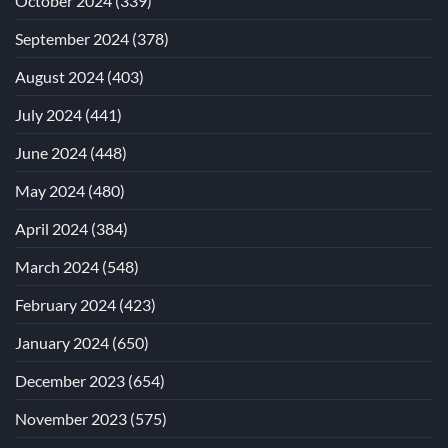
October 2024
(339)
September 2024
(378)
August 2024
(403)
July 2024
(441)
June 2024
(448)
May 2024
(480)
April 2024
(384)
March 2024
(548)
February 2024
(423)
January 2024
(650)
December 2023
(654)
November 2023
(575)