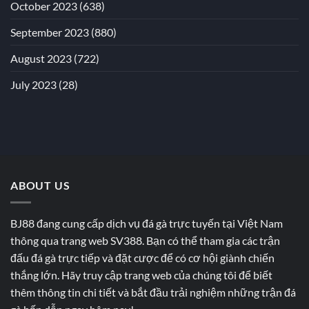
October 2023
(638)
September 2023
(880)
August 2023
(722)
July 2023
(28)
ABOUT US
BJ88 đang cung cấp dịch vụ đá gà trực tuyến tại Việt Nam
thông qua trang web SV388. Bạn có thể tham gia các trận
đấu đá gà trực tiếp và đặt cược để có cơ hội giành chiến
thắng lớn. Hãy truy cập trang web của chúng tôi để biết
thêm thông tin chi tiết và bắt đầu trải nghiệm những trận đá