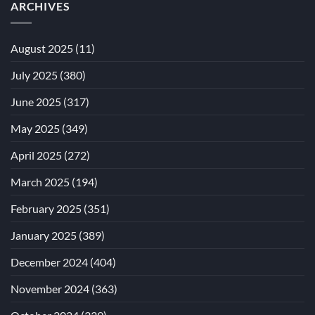
ARCHIVES
August 2025
(11)
July 2025
(380)
June 2025
(317)
May 2025
(349)
April 2025
(272)
March 2025
(194)
February 2025
(351)
January 2025
(389)
December 2024
(404)
November 2024
(363)