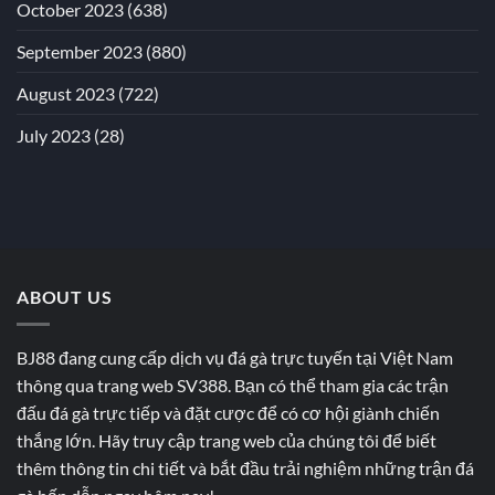
October 2023
(638)
September 2023
(880)
August 2023
(722)
July 2023
(28)
ABOUT US
BJ88 đang cung cấp dịch vụ đá gà trực tuyến tại Việt Nam
thông qua trang web SV388. Bạn có thể tham gia các trận
đấu đá gà trực tiếp và đặt cược để có cơ hội giành chiến
thắng lớn. Hãy truy cập trang web của chúng tôi để biết
thêm thông tin chi tiết và bắt đầu trải nghiệm những trận đá