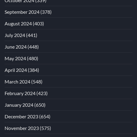
October 2024
(339)
September 2024
(378)
August 2024
(403)
July 2024
(441)
June 2024
(448)
May 2024
(480)
April 2024
(384)
March 2024
(548)
February 2024
(423)
January 2024
(650)
December 2023
(654)
November 2023
(575)