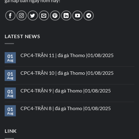
gà hấp dẫn ngay hôm nay!
LATEST NEWS
CPC4-TRẬN 11 | đá gà Thomo |01/08/2025
01
Aug
CPC4-TRẬN 10 | đá gà Thomo |01/08/2025
01
Aug
CPC4-TRẬN 9 | đá gà Thomo |01/08/2025
01
Aug
CPC4-TRẬN 8 | đá gà Thomo |01/08/2025
01
Aug
LINK