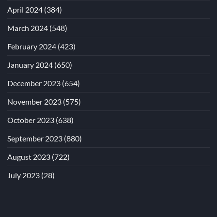
April 2024
(384)
March 2024
(548)
February 2024
(423)
January 2024
(650)
December 2023
(654)
November 2023
(575)
October 2023
(638)
September 2023
(880)
August 2023
(722)
July 2023
(28)