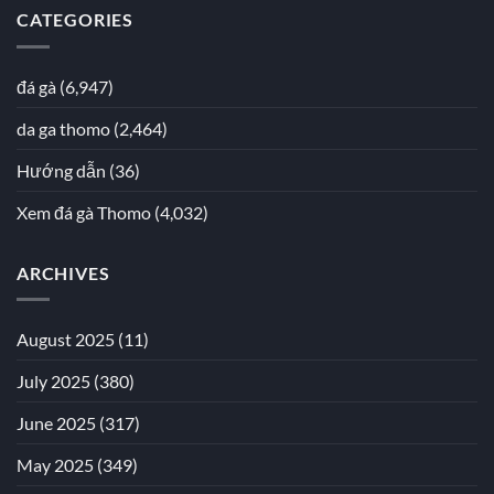
CATEGORIES
đá gà
(6,947)
da ga thomo
(2,464)
Hướng dẫn
(36)
Xem đá gà Thomo
(4,032)
ARCHIVES
August 2025
(11)
July 2025
(380)
June 2025
(317)
May 2025
(349)