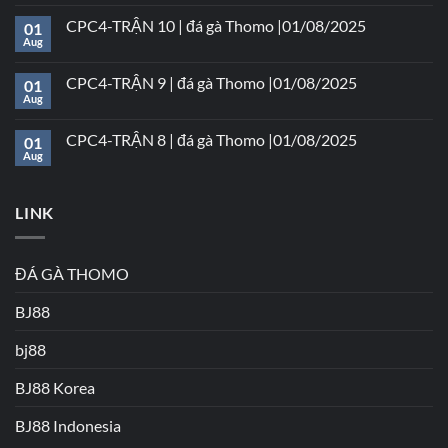
CPC4-TRẬN 10 | đá gà Thomo |01/08/2025
01
Aug
CPC4-TRẬN 9 | đá gà Thomo |01/08/2025
01
Aug
CPC4-TRẬN 8 | đá gà Thomo |01/08/2025
01
Aug
LINK
ĐÁ GÀ THOMO
BJ88
bj88
BJ88 Korea
BJ88 Indonesia