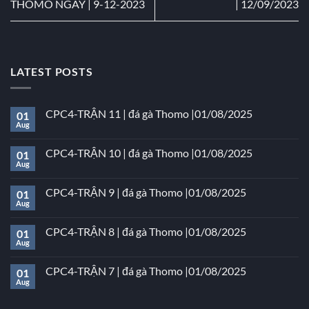
THOMO NGÀY | 9-12-2023
| 12/09/2023
LATEST POSTS
CPC4-TRẬN 11 | đá gà Thomo |01/08/2025
01
Aug
CPC4-TRẬN 10 | đá gà Thomo |01/08/2025
01
Aug
CPC4-TRẬN 9 | đá gà Thomo |01/08/2025
01
Aug
CPC4-TRẬN 8 | đá gà Thomo |01/08/2025
01
Aug
CPC4-TRẬN 7 | đá gà Thomo |01/08/2025
01
Aug