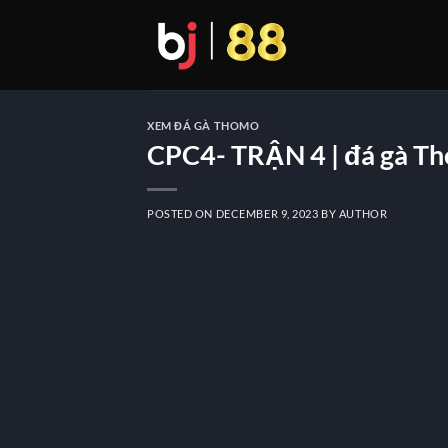
Skip
to
content
XEM ĐÁ GÀ THOMO
CPC4- TRẬN 4 | đá gà T
POSTED ON
DECEMBER 9, 2023
BY
AUTHOR