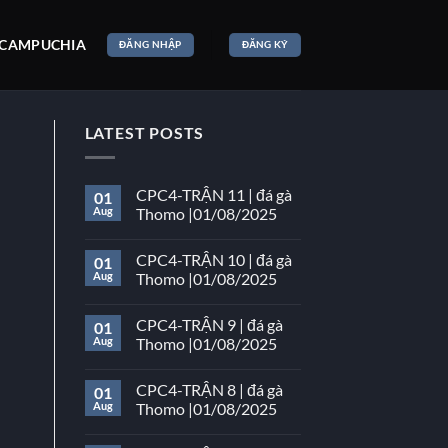
 CAMPUCHIA
ĐĂNG NHẬP
ĐĂNG KÝ
LATEST POSTS
CPC4-TRẬN 11 | đá gà
01
Aug
Thomo |01/08/2025
CPC4-TRẬN 10 | đá gà
01
Aug
Thomo |01/08/2025
CPC4-TRẬN 9 | đá gà
01
Aug
Thomo |01/08/2025
CPC4-TRẬN 8 | đá gà
01
Aug
Thomo |01/08/2025