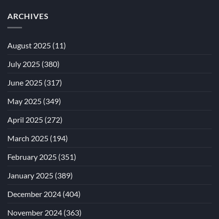
ARCHIVES
August 2025
(11)
July 2025
(380)
June 2025
(317)
May 2025
(349)
April 2025
(272)
March 2025
(194)
February 2025
(351)
January 2025
(389)
December 2024
(404)
November 2024
(363)