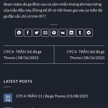
đoạn video đá gà đỉnh cao và cảm nhận không khí hào hứng
của trận đấu này. Đừng bỏ lỡ cơ hội tham gia vào sự kiện đá
gà đặc sắc chỉ có trên IFC!
CPC4- TRẬN 34| đá gà
CPC4- TRẬN 36| đá gà
Thomo | 08/16/2023
Thomo | 08/16/2023
LATEST POSTS
CPC4-TRẬN 11 | đá gà Thomo |01/08/2025
01
Aug