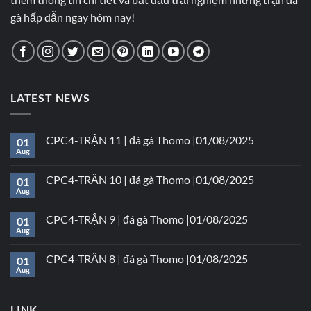
gà hấp dẫn ngay hôm nay!
LATEST NEWS
CPC4-TRẬN 11 | đá gà Thomo |01/08/2025
01
Aug
CPC4-TRẬN 10 | đá gà Thomo |01/08/2025
01
Aug
CPC4-TRẬN 9 | đá gà Thomo |01/08/2025
01
Aug
CPC4-TRẬN 8 | đá gà Thomo |01/08/2025
01
Aug
LINK