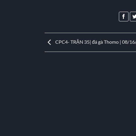
CPC4- TRẬN 35| đá gà Thomo | 08/16