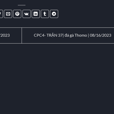
/2023
CPC4- TRẬN 37| đá gà Thomo | 08/16/2023