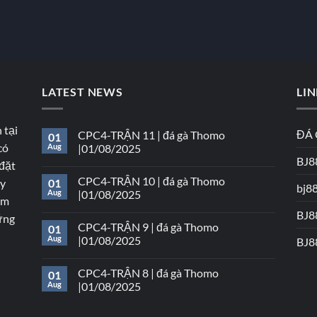
LATEST NEWS
LI
 tại
ĐÁ
CPC4-TRẬN 11 | đá gà Thomo
01
có
Aug
|01/08/2025
BJ8
 đặt
CPC4-TRẬN 10 | đá gà Thomo
ãy
01
bj8
Aug
|01/08/2025
êm
BJ8
hững
CPC4-TRẬN 9 | đá gà Thomo
01
Aug
|01/08/2025
BJ8
CPC4-TRẬN 8 | đá gà Thomo
01
Aug
|01/08/2025