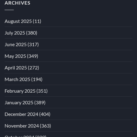
ARCHIVES
August 2025
(11)
July 2025
(380)
June 2025
(317)
May 2025
(349)
April 2025
(272)
March 2025
(194)
February 2025
(351)
January 2025
(389)
December 2024
(404)
November 2024
(363)